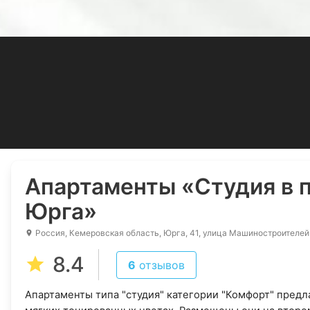
Апартаменты
«Студия в 
Юрга»
Россия, Кемеровская область, Юрга, 41, улица Машиностроителей
8.4
6
отзывов
Апартаменты типа "студия" категории "Комфорт" пред