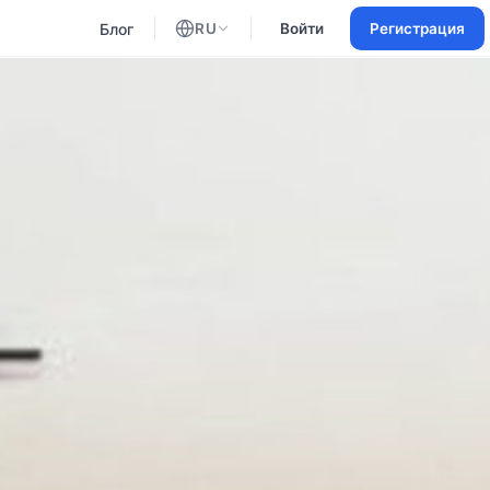
Блог
RU
Войти
Регистрация
Английский
Русский