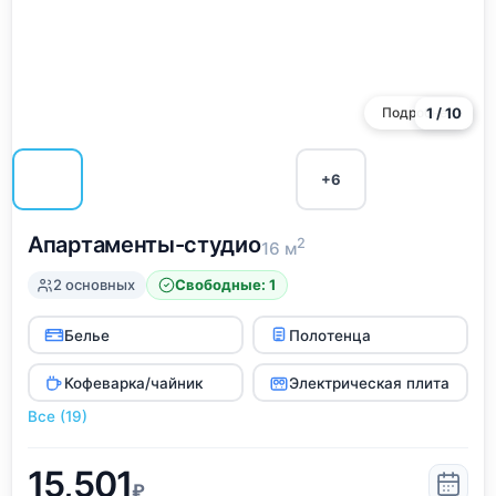
Подробнее
1 / 10
+6
Апартаменты-студио
2
16 м
2 основных
Свободные: 1
Белье
Полотенца
Кофеварка/чайник
Электрическая плита
Все (19)
15,501
₽