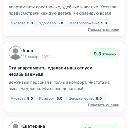
Апартаменты просторные, удобные и чистые. Хозяева
предусмотрели каждую деталь. Рекомендую всем!
Чистота
5.0
Удобство
5.0
Местоположение
5.0
Показать оценки
Анна
9.3
Отлично
25 января 2024 г.
Эти апартаменты сделали наш отпуск
незабываемым!
Вежливый персонал и полный комфорт. Чистота на
высшем уровне. Мы очень довольны!
Чистота
5.0
Комфорт
5.0
Цена/качество
5.0
Показать оценки
Екатерина