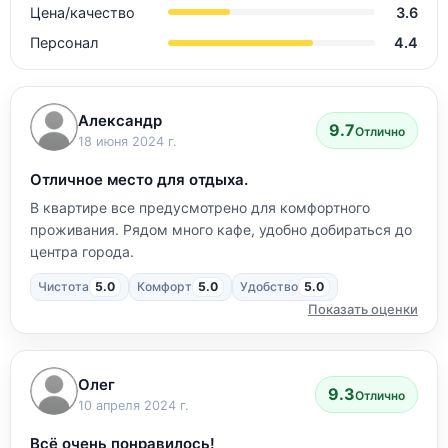
Цена/качество
3.6
Персонал
4.4
Александр
9.7
Отлично
18 июня 2024 г.
Отличное место для отдыха.
В квартире все предусмотрено для комфортного
проживания. Рядом много кафе, удобно добираться до
центра города.
Чистота
5.0
Комфорт
5.0
Удобство
5.0
Показать оценки
Олег
9.3
Отлично
10 апреля 2024 г.
Всё очень понравилось!