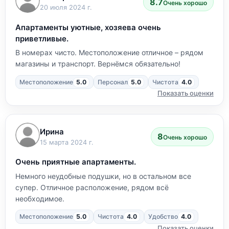
8.7
Очень хорошо
20 июля 2024 г.
Апартаменты уютные, хозяева очень
приветливые.
В номерах чисто. Местоположение отличное – рядом
магазины и транспорт. Вернёмся обязательно!
Местоположение
5.0
Персонал
5.0
Чистота
4.0
Показать оценки
Ирина
8
Очень хорошо
15 марта 2024 г.
Очень приятные апартаменты.
Немного неудобные подушки, но в остальном все
супер. Отличное расположение, рядом всё
необходимое.
Местоположение
5.0
Чистота
4.0
Удобство
4.0
Показать оценки