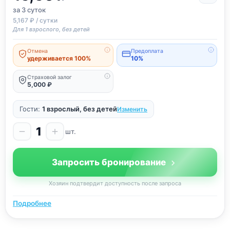
за 3
суток
5,167 ₽ / сутки
Для 1 взрослого, без детей
Отмена
Предоплата
удерживается 100%
10%
Страховой залог
5,000 ₽
Гости:
1 взрослый, без детей
Изменить
1
шт.
Запросить бронирование
Хозяин подтвердит доступность после запроса
Подробнее