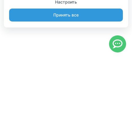
Настроить
Принять все
Информация
Будьте вместе
Русский