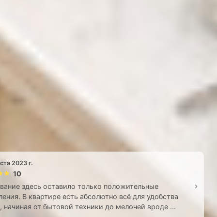
ста 2023 г.
10
вание здесь оставило только положительные
ления. В квартире есть абсолютно всё для удобства
, начиная от бытовой техники до мелочей вроде ...