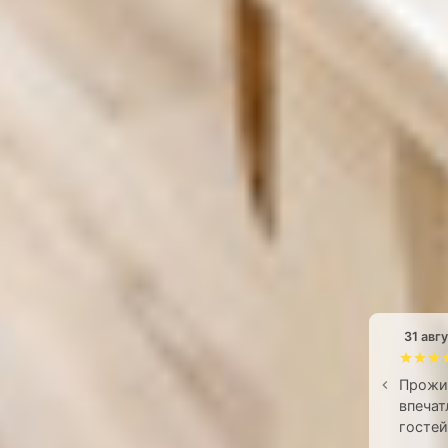
31 авгу
Прожи
впечат
гостей