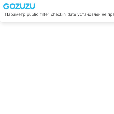
Данные не загружены!
Параметр public_filter_checkin_date установлен не 