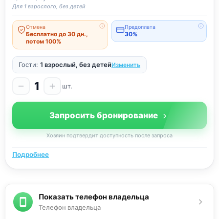
Для 1 взрослого, без детей
Отмена
Предоплата
Бесплатно до 30 дн.,
30%
потом 100%
Гости:
1 взрослый, без детей
Изменить
1
шт.
Запросить бронирование
Хозяин подтвердит доступность после запроса
Подробнее
Показать телефон владельца
Телефон владельца