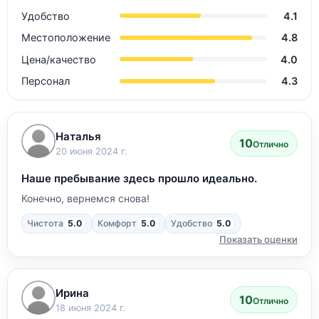
Удобство
4.1
Местоположение
4.8
Цена/качество
4.0
Персонал
4.3
Наталья
10
Отлично
20 июня 2024 г.
Наше пребывание здесь прошло идеально.
Конечно, вернемся снова!
Чистота
5.0
Комфорт
5.0
Удобство
5.0
Показать оценки
Ирина
10
Отлично
18 июня 2024 г.