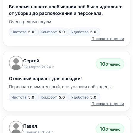
Во время нашего пребывания всё было идеально:
от уборки до расположения и персонала.
Очень рекомендуем!
Чистота
5.0
Комфорт
5.0
Удобство
5.0
Показать оценки
Сергей
10
Отлично
22 марта 2024 г.
Отличный вариант для поездки!
Персонал внимательный, все условия соблюдены.
Чистота
5.0
Комфорт
5.0
Удобство
5.0
Показать оценки
Павел
10
Отлично
5 января 2024 г.