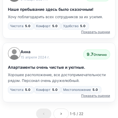
Наше пребывание здесь было сказочным!
Хочу поблагодарить всех сотрудников за их усилия.
Чистота
5.0
Комфорт
5.0
Удобство
5.0
Показать оценки
Анна
9.7
Отлично
15 апреля 2024 г.
Апартаменты очень чистые и уютные.
Хорошее расположение, все достопримечательности
рядом. Персонал очень дружелюбный.
Чистота
5.0
Комфорт
5.0
Местоположение
5.0
Показать оценки
1-5 / 22