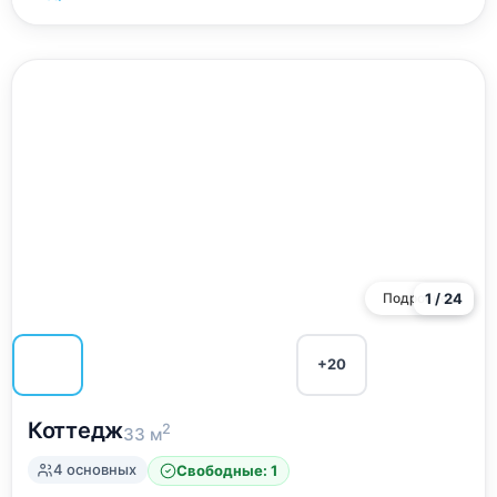
Подробнее
1 / 24
+20
Коттедж
2
33 м
4 основных
Свободные: 1