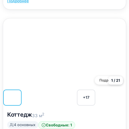
Подробнее
Подробнее
1 / 21
+17
Коттедж
2
33 м
4 основных
Свободные: 1