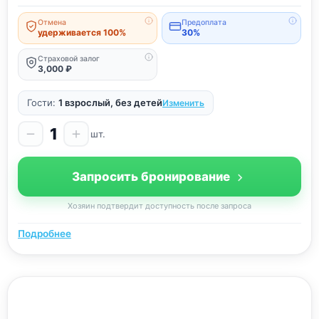
Отмена
Предоплата
удерживается 100%
30%
Страховой залог
3,000 ₽
Гости:
1 взрослый, без детей
Изменить
1
шт.
Запросить бронирование
Хозяин подтвердит доступность после запроса
Подробнее