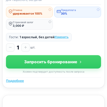
Отмена
Предоплата
удерживается 100%
30%
Страховой залог
3,000 ₽
Гости:
1 взрослый, без детей
Изменить
1
шт.
Запросить бронирование
Хозяин подтвердит доступность после запроса
Подробнее