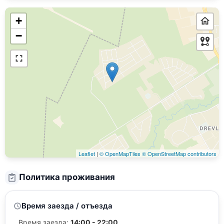
+
−
Leaflet
|
© OpenMapTiles
© OpenStreetMap contributors
Политика проживания
Время заезда / отъезда
Время заезда:
14:00 - 22:00