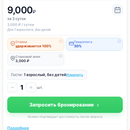
9,000
₽
за 3
суток
3,000 ₽ / сутки
Для 1 взрослого, без детей
Отмена
Предоплата
удерживается 100%
30%
Страховой залог
3,000 ₽
Гости:
1 взрослый, без детей
Изменить
1
шт.
Запросить бронирование
Хозяин подтвердит доступность после запроса
Подробнее