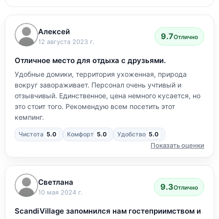
Алексей
9.7
Отлично
12 августа 2023 г.
Отличное место для отдыха с друзьями.
Удобные домики, территория ухоженная, природа
вокруг завораживает. Персонал очень учтивый и
отзывчивый. Единственное, цена немного кусается, но
это стоит того. Рекомендую всем посетить этот
кемпинг.
Чистота
5.0
Комфорт
5.0
Удобство
5.0
Показать оценки
Светлана
9.3
Отлично
10 мая 2024 г.
ScandiVillage запомнился нам гостеприимством и