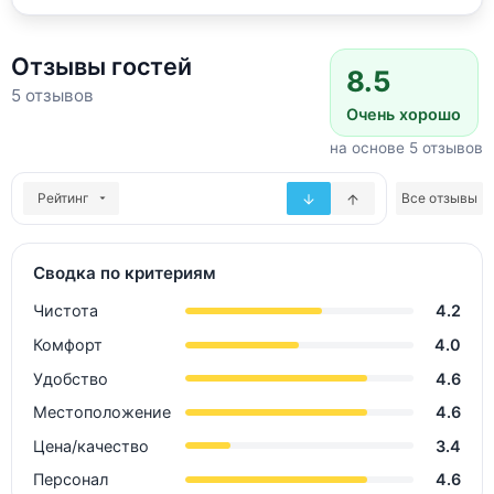
Отзывы гостей
8.5
5 отзывов
Очень хорошо
на основе 5 отзывов
Рейтинг
Все отзывы
Сводка по критериям
Чистота
4.2
Комфорт
4.0
Удобство
4.6
Местоположение
4.6
Цена/качество
3.4
Персонал
4.6