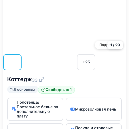
Подробнее
1 / 29
+25
Коттедж
2
33 м
6 основных
Свободные: 1
Полотенца/
Постельное белье за
Микроволновая печь
дополнительную
плату
Посуда и столовые