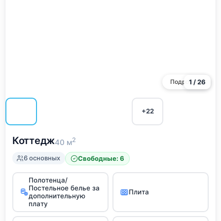
Подробнее
1 / 26
+22
Коттедж
2
40 м
6 основных
Свободные: 6
Полотенца/
Постельное белье за
Плита
дополнительную
плату