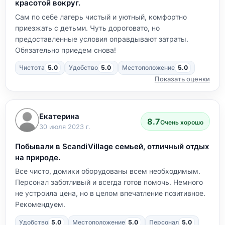
красотой вокруг.
Сам по себе лагерь чистый и уютный, комфортно
приезжать с детьми. Чуть дороговато, но
предоставленные условия оправдывают затраты.
Обязательно приедем снова!
Чистота
5.0
Удобство
5.0
Местоположение
5.0
Показать оценки
Екатерина
8.7
Очень хорошо
30 июля 2023 г.
Побывали в ScandiVillage семьей, отличный отдых
на природе.
Все чисто, домики оборудованы всем необходимым.
Персонал заботливый и всегда готов помочь. Немного
не устроила цена, но в целом впечатление позитивное.
Рекомендуем.
Удобство
5.0
Местоположение
5.0
Персонал
5.0