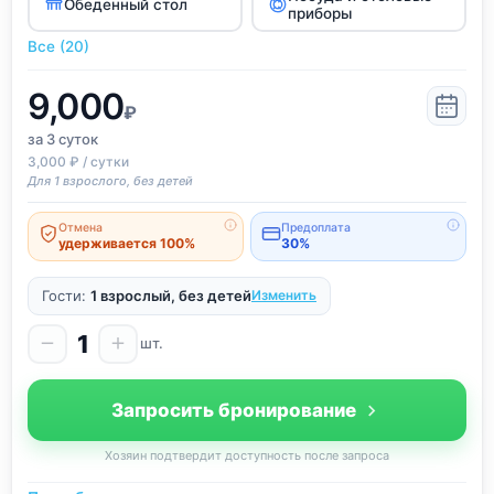
Обеденный стол
приборы
Все (20)
9,000
₽
за 3
суток
3,000 ₽ / сутки
Для 1 взрослого, без детей
Отмена
Предоплата
удерживается 100%
30%
Гости:
1 взрослый, без детей
Изменить
1
шт.
Запросить бронирование
Хозяин подтвердит доступность после запроса