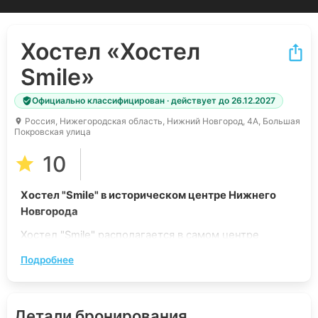
Хостел
«Хостел
Smile»
Официально классифицирован · действует до 26.12.2027
Россия, Нижегородская область, Нижний Новгород, 4А, Большая
Покровская улица
10
Хостел "Smile" в историческом центре Нижнего
Новгорода
Хостел "Smile" располагается в самом центре
исторической части Нижнего Новгорода, что делает
Подробнее
его идеальным местом для знакомства с городом.
Всего в нескольких шагах находятся:
рестораны и кафе, где можно попробовать
Детали бронирования