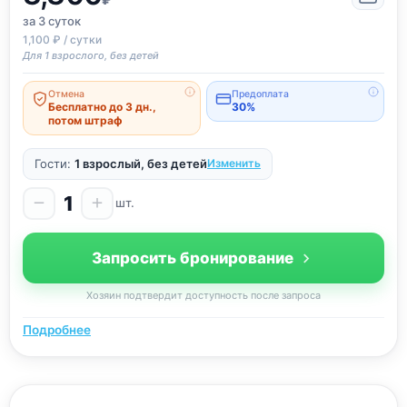
за 3
суток
1,100 ₽ / сутки
Для 1 взрослого, без детей
Отмена
Предоплата
Бесплатно до 3 дн.,
30%
потом штраф
Гости:
1 взрослый, без детей
Изменить
1
шт.
Запросить бронирование
Хозяин подтвердит доступность после запроса
Подробнее