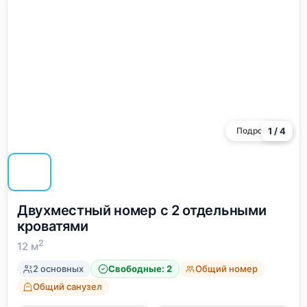
Подробнее
1 / 4
Двухместный номер с 2 отдельными
кроватями
2
12 м
2 основных
Общий номер
Свободные: 2
Общий санузел