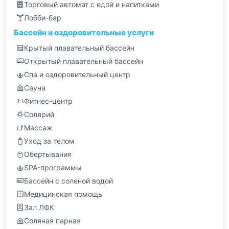
Торговый автомат с едой и напитками
Лобби-бар
Бассейн и оздоровительные услуги
Крытый плавательный бассейн
Открытый плавательный бассейн
Спа и оздоровительный центр
Сауна
Фитнес-центр
Солярий
Массаж
Уход за телом
Обертывания
SPA-программы
Бассейн с соленой водой
Медицинская помощь
Зал ЛФК
Соляная парная