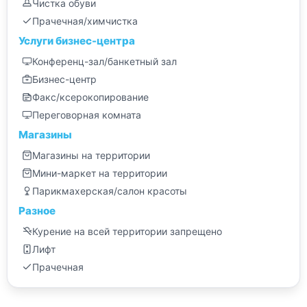
Чистка обуви
Прачечная/химчистка
Услуги бизнес-центра
Конференц-зал/банкетный зал
Бизнес-центр
Факс/ксерокопирование
Переговорная комната
Магазины
Магазины на территории
Мини-маркет на территории
Парикмахерская/салон красоты
Разное
Курение на всей территории запрещено
Лифт
Прачечная