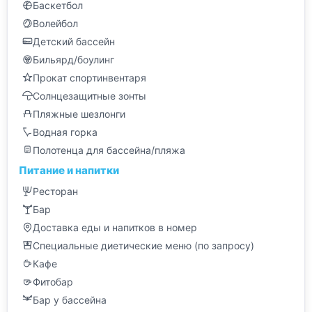
Баскетбол
Волейбол
Детский бассейн
Бильярд/боулинг
Прокат спортинвентаря
Солнцезащитные зонты
Пляжные шезлонги
Водная горка
Полотенца для бассейна/пляжа
Питание и напитки
Ресторан
Бар
Доставка еды и напитков в номер
Специальные диетические меню (по запросу)
Кафе
Фитобар
Бар у бассейна