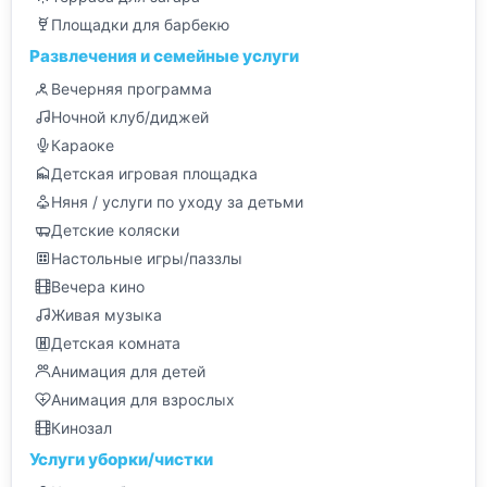
Площадки для барбекю
Развлечения и семейные услуги
Вечерняя программа
Ночной клуб/диджей
Караоке
Детская игровая площадка
Няня / услуги по уходу за детьми
Детские коляски
Настольные игры/паззлы
Вечера кино
Живая музыка
Детская комната
Анимация для детей
Анимация для взрослых
Кинозал
Услуги уборки/чистки