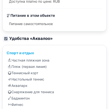
Доступна платно по цене: RUB
Питание в этом объекте
Питание самостоятельное
Удобства «
Аквалоо
»
Спорт и отдых
Частная пляжная зона
Пляж (первая линия)
Теннисный корт
Настольный теннис
Аквапарк
Снаряжение для тенниса
Бадминтон
Фитнес