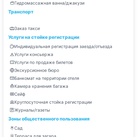
Гидромассажная ванна/джакузи
Транспорт
Заказ такси
Услуги на стойке регистрации
Индивидуальная регистрация заезда/отъезда
Услуги консьержа
Услуги по продаже билетов
Экскурсионное бюро
Банкомат на территории отеля
Камера хранения багажа
Сейф
Круглосуточная стойка регистрации
Журналы/газеты
Зоны общественного пользования
Сад
Терраса для загара