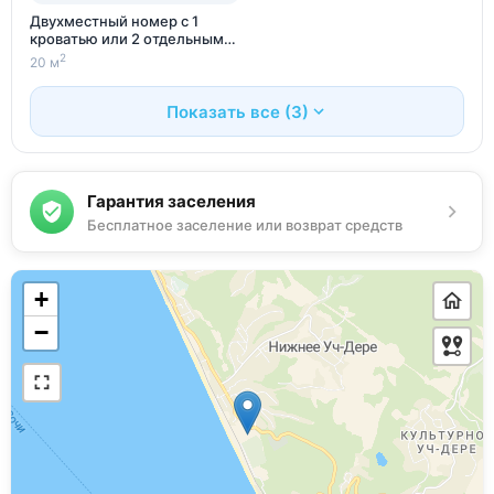
Двухместный номер с 1
кроватью или 2 отдельными
кроватями
2
20 м
Показать все (3)
Гарантия заселения
Бесплатное заселение или возврат средств
+
−