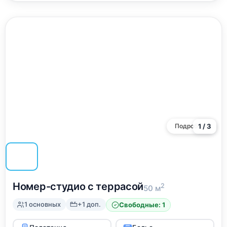
Подробнее
1 / 3
Номер-студио с террасой
2
50 м
1 основных
+1 доп.
Свободные: 1