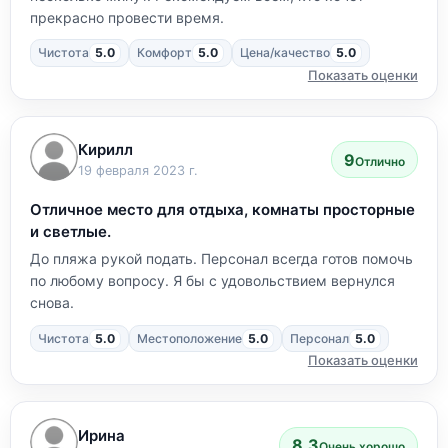
прекрасно провести время.
Чистота
5.0
Комфорт
5.0
Цена/качество
5.0
Показать оценки
Кирилл
9
Отлично
19 февраля 2023 г.
Отличное место для отдыха, комнаты просторные
и светлые.
До пляжа рукой подать. Персонал всегда готов помочь
по любому вопросу. Я бы с удовольствием вернулся
снова.
Чистота
5.0
Местоположение
5.0
Персонал
5.0
Показать оценки
Ирина
8.3
Очень хорошо