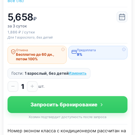
Все (16)
5,658
₽
за 3
суток
1,886 ₽ / сутки
Для 1 взрослого, без детей
Отмена
Предоплата
Бесплатно до 60 дн.,
9%
потом 100%
Гости:
1 взрослый, без детей
Изменить
1
шт.
Запросить бронирование
Хозяин подтвердит доступность после запроса
Номер эконом класса с кондиционером рассчитан на