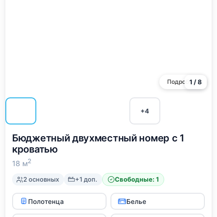
Подробнее
1 / 8
+4
Бюджетный двухместный номер с 1
кроватью
2
18 м
2 основных
+1 доп.
Свободные: 1
Полотенца
Белье