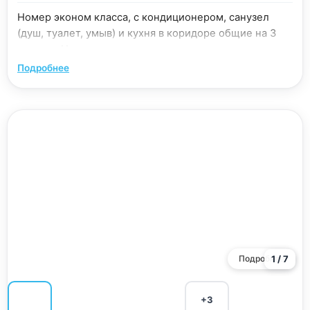
Номер эконом класса, с кондиционером, санузел
(душ, туалет, умыв) и кухня в коридоре общие на 3
номера. Номера закрываются на ключ.
Подробнее
Подробнее
1 / 7
+3