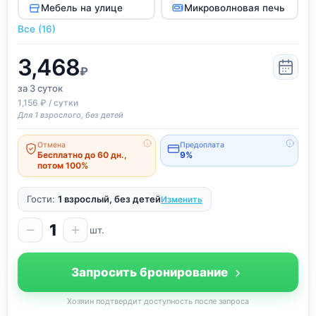
Мебель на улице
Микроволновая печь
Все (16)
3,468
₽
за 3
суток
1,156 ₽ / сутки
Для 1 взрослого, без детей
Отмена
Предоплата
Бесплатно до 60 дн.,
9%
потом 100%
Гости:
1 взрослый, без детей
Изменить
1
шт.
Запросить бронирование
Хозяин подтвердит доступность после запроса