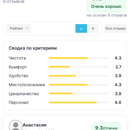
9 отзывов
Очень хорошо
на основе 9 отзывов
Рейтинг
Все отзывы
Сводка по критериям
Чистота
4.3
Комфорт
3.7
Удобство
3.9
Местоположение
4.3
Цена/качество
3.8
Персонал
4.6
Анастасия
9.3
Отлично