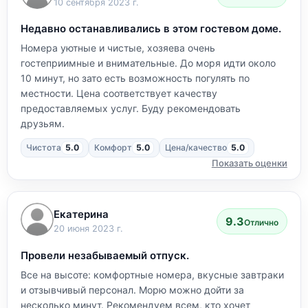
10 сентября 2023 г.
Недавно останавливались в этом гостевом доме.
Номера уютные и чистые, хозяева очень
гостеприимные и внимательные. До моря идти около
10 минут, но зато есть возможность погулять по
местности. Цена соответствует качеству
предоставляемых услуг. Буду рекомендовать
друзьям.
Чистота
5.0
Комфорт
5.0
Цена/качество
5.0
Показать оценки
Екатерина
9.3
Отлично
20 июня 2023 г.
Провели незабываемый отпуск.
Все на высоте: комфортные номера, вкусные завтраки
и отзывчивый персонал. Морю можно дойти за
несколько минут. Рекомендуем всем, кто хочет