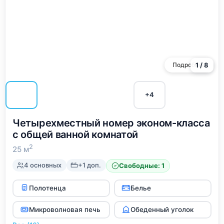
Подробнее
1 / 8
+4
Четырехместный номер эконом-класса
с общей ванной комнатой
2
25 м
4 основных
+1 доп.
Свободные: 1
Полотенца
Белье
Микроволновая печь
Обеденный уголок