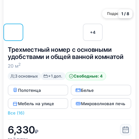
Подробнее
1 / 8
+4
Трехместный номер с основными
удобствами и общей ванной комнатой
2
20 м
3 основных
+1 доп.
Свободные: 4
Полотенца
Белье
Мебель на улице
Микроволновая печь
Все (16)
6,330
₽