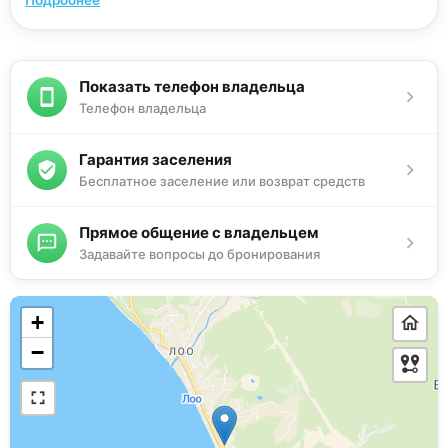
только для этого номера санузел (душ, туалет,
умывальник, фен).
Показать телефон владельца
Телефон владельца
Гарантия заселения
Бесплатное заселение или возврат средств
Прямое общение с владельцем
Задавайте вопросы до бронирования
+
−