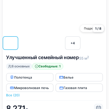
Подробнее
1 / 8
+4
Улучшенный семейный номер
2
55 м
6 основных
Свободные: 1
Полотенца
Белье
Микроволновая печь
Газовая плита
Все (20)
8,271