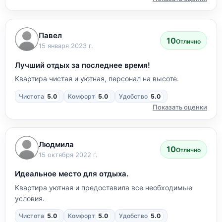
Павел
10
Отлично
15 января 2023 г.
Лучший отдых за последнее время!
Квартира чистая и уютная, персонал на высоте.
Чистота
5.0
Комфорт
5.0
Удобство
5.0
Показать оценки
Людмила
10
Отлично
15 октября 2022 г.
Идеальное место для отдыха.
Квартира уютная и предоставила все необходимые
условия.
Чистота
5.0
Комфорт
5.0
Удобство
5.0