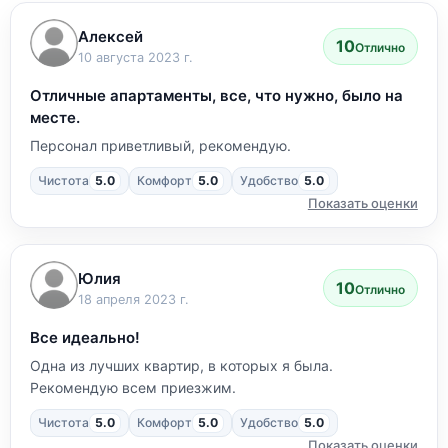
Алексей
10
Отлично
10 августа 2023 г.
Отличные апартаменты, все, что нужно, было на
месте.
Персонал приветливый, рекомендую.
Чистота
5.0
Комфорт
5.0
Удобство
5.0
Показать оценки
Юлия
10
Отлично
18 апреля 2023 г.
Все идеально!
Одна из лучших квартир, в которых я была.
Рекомендую всем приезжим.
Чистота
5.0
Комфорт
5.0
Удобство
5.0
Показать оценки