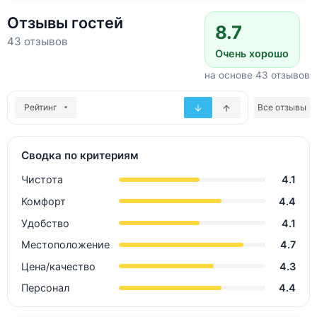
Отзывы гостей
8.7
43 отзывов
Очень хорошо
на основе 43 отзывов
Рейтинг
Все отзывы
Сводка по критериям
Чистота
4.1
Комфорт
4.4
Удобство
4.1
Местоположение
4.7
Цена/качество
4.3
Персонал
4.4