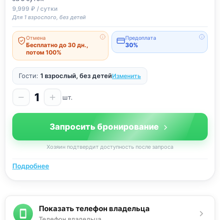
9,999 ₽ / сутки
Для 1 взрослого, без детей
Отмена
Предоплата
Бесплатно до 30 дн.,
30%
потом 100%
Гости:
1 взрослый, без детей
Изменить
1
шт.
Запросить бронирование
Хозяин подтвердит доступность после запроса
Подробнее
Показать телефон владельца
Телефон владельца