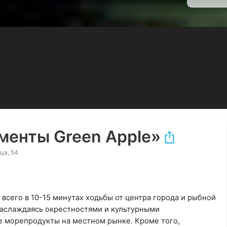
менты Green Apple»
ца, 54
всего в 10-15 минутах ходьбы от центра города и рыбной
 наслаждаясь окрестностями и культурными
е морепродукты на местном рынке. Кроме того,