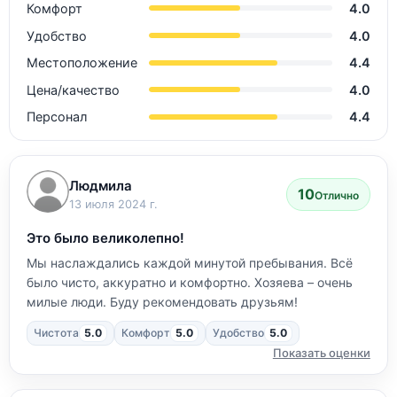
Комфорт
4.0
Удобство
4.0
Местоположение
4.4
Цена/качество
4.0
Персонал
4.4
Людмила
10
Отлично
13 июля 2024 г.
Это было великолепно!
Мы наслаждались каждой минутой пребывания. Всё
было чисто, аккуратно и комфортно. Хозяева – очень
милые люди. Буду рекомендовать друзьям!
Чистота
5.0
Комфорт
5.0
Удобство
5.0
Показать оценки