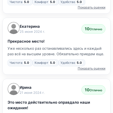
Чистота
5.0
Комфорт
5.0
Удобство
5.0
Показать оценки
Екатерина
10
Отлично
25 июня 2024 г.
Прекрасное место!
Уже несколько раз останавливались здесь и каждый
раз всё на высшем уровне. Обязательно приедем еще.
Чистота
5.0
Комфорт
5.0
Удобство
5.0
Показать оценки
Ирина
10
Отлично
21 июня 2024 г.
Это место действительно оправдало наши
ожидания!