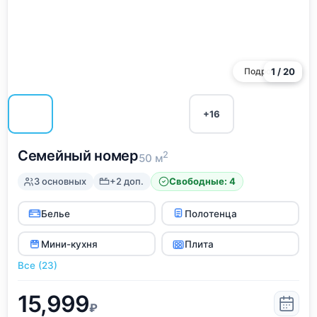
Подробнее
1 / 20
+16
Семейный номер
2
50 м
3 основных
+2 доп.
Свободные: 4
Белье
Полотенца
Мини-кухня
Плита
Все (23)
15,999
₽