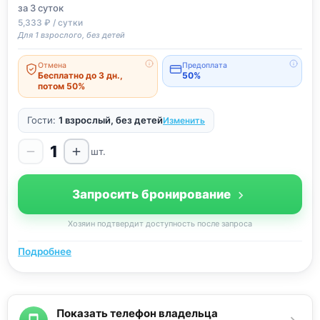
за 3
суток
5,333 ₽ / сутки
Для 1 взрослого, без детей
Отмена
Предоплата
Бесплатно до 3 дн.,
50%
потом 50%
Гости:
1 взрослый, без детей
Изменить
1
шт.
Запросить бронирование
Хозяин подтвердит доступность после запроса
Подробнее
Показать телефон владельца