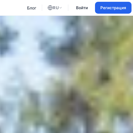
Блог
RU
Войти
Регистрация
Английский
Русский