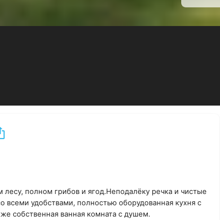
м лесу, полном грибов и ягод.Неподалёку речка и чистые
со всеми удобствами, полностью оборудованная кухня с
же собственная ванная комната с душем.