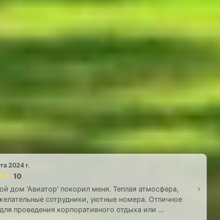
та 2024 г.
10
ой дом 'Авиатор' покорил меня. Теплая атмосфера,
елательные сотрудники, уютные номера. Отличное
для проведения корпоративного отдыха или ...