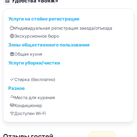
Удобства «
Вояж
»
Услуги на стойке регистрации
Индивидуальная регистрация заезда/отъезда
Экскурсионное бюро
Зоны общественного пользования
Общая кухня
Услуги уборки/чистки
Стирка (бесплатно)
Разное
Места для курения
Кондиционер
Доступен Wi-Fi
Отзывы гостей