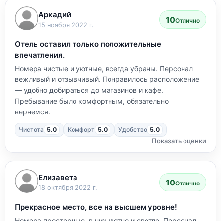
Аркадий
10
Отлично
15 ноября 2022 г.
Отель оставил только положительные
впечатления.
Номера чистые и уютные, всегда убраны. Персонал
вежливый и отзывчивый. Понравилось расположение
— удобно добираться до магазинов и кафе.
Пребывание было комфортным, обязательно
вернемся.
Чистота
5.0
Комфорт
5.0
Удобство
5.0
Показать оценки
Елизавета
10
Отлично
18 октября 2022 г.
Прекрасное место, все на высшем уровне!
Номера просторные, в них уютно и светло. Персонал