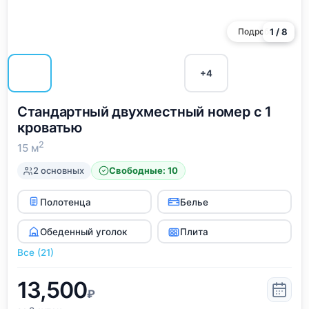
дополнительную плату.
Подробнее
1 / 8
+4
Стандартный двухместный номер с 1
кроватью
2
15 м
2 основных
Свободные: 10
Полотенца
Белье
Обеденный уголок
Плита
Все (21)
13,500
₽