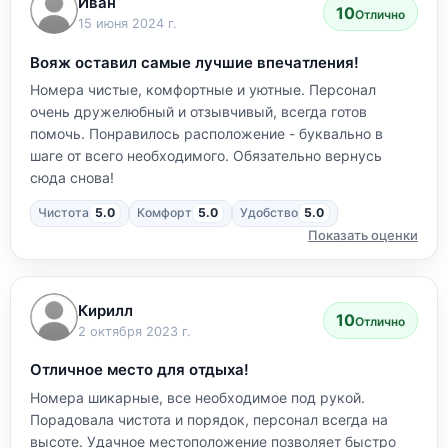
Иван
10
Отлично
15 июня 2024 г.
Вояж оставил самые лучшие впечатления!
Номера чистые, комфортные и уютные. Персонал
очень дружелюбный и отзывчивый, всегда готов
помочь. Понравилось расположение - буквально в
шаге от всего необходимого. Обязательно вернусь
сюда снова!
Чистота
5.0
Комфорт
5.0
Удобство
5.0
Показать оценки
Кирилл
10
Отлично
2 октября 2023 г.
Отличное место для отдыха!
Номера шикарные, все необходимое под рукой.
Порадовала чистота и порядок, персонал всегда на
высоте. Удачное местоположение позволяет быстро