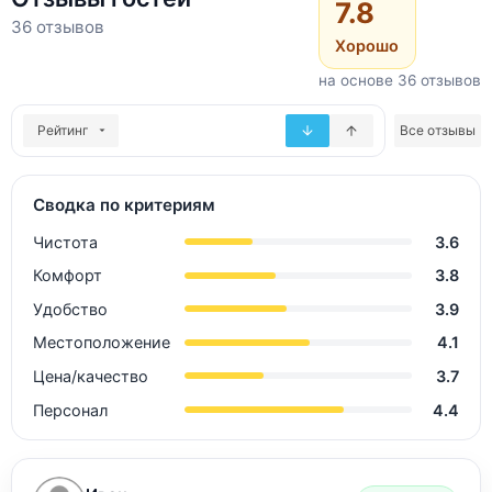
7.8
36 отзывов
Хорошо
на основе 36 отзывов
Рейтинг
Все отзывы
Сводка по критериям
Чистота
3.6
Комфорт
3.8
Удобство
3.9
Местоположение
4.1
Цена/качество
3.7
Персонал
4.4