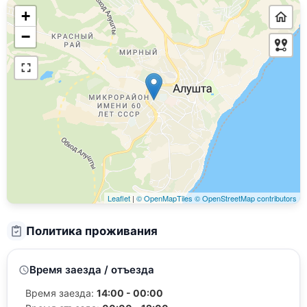
+
−
Leaflet
|
© OpenMapTiles
© OpenStreetMap contributors
Политика проживания
Время заезда / отъезда
Время заезда:
14:00 - 00:00