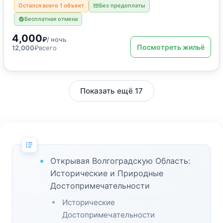
Остался всего 1 объект
Без предоплаты
Бесплатная отмена
4,000
₽
/ ночь
Посмотреть жильё
12,000
₽
всего
Показать ещё 17
Открывая Волгоградскую Область:
Исторические и Природные
Достопримечательности
Исторические
Достопримечательности