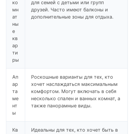
ко
для семей с детьми или групп
мн
друзей. Часто имеют балконы и
ат
дополнительные зоны для отдыха.
ны
е
кв
ар
ти
ры
Ап
Роскошные варианты для тех, кто
ар
хочет наслаждаться максимальным
та
комфортом. Могут включать в себя
ме
несколько спален и ванных комнат, а
нт
также панорамные виды.
ы
Кв
Идеальны для тех, кто хочет быть в