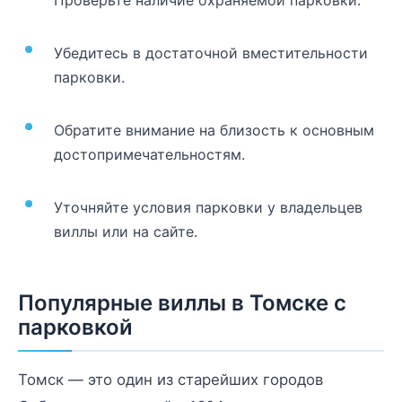
Убедитесь в достаточной вместительности
парковки.
Обратите внимание на близость к основным
достопримечательностям.
Уточняйте условия парковки у владельцев
виллы или на сайте.
Популярные виллы в Томске с
парковкой
Томск — это один из старейших городов