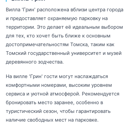
Вилла 'Грин' расположена вблизи центра города
и предоставляет охраняемую парковку на
территории. Это делает её идеальным выбором
для тех, кто хочет быть ближе к основным
достопримечательностям Томска, таким как
Томский государственный университет и музей
деревянного зодчества.
На вилле 'Грин' гости могут наслаждаться
комфортными номерами, высоким уровнем
сервиса и уютной атмосферой. Рекомендуется
бронировать место заранее, особенно в
туристический сезон, чтобы гарантировать
наличие свободных мест на парковке.