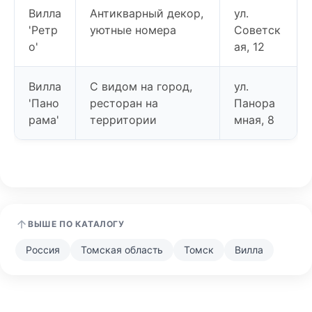
Вилла
Антикварный декор,
ул.
'Ретр
уютные номера
Советск
о'
ая, 12
Вилла
С видом на город,
ул.
'Пано
ресторан на
Панора
рама'
территории
мная, 8
ВЫШЕ ПО КАТАЛОГУ
Россия
Томская область
Томск
Вилла