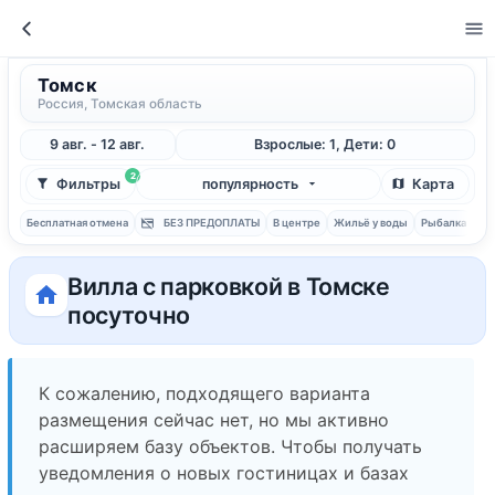
Томск
Россия, Томская область
9 авг. - 12 авг.
Взрослые: 1, Дети: 0
2
Фильтры
популярность
Карта
Бесплатная отмена
БЕЗ ПРЕДОПЛАТЫ
В центре
Жильё у воды
Рыбалка
С 
Вилла с парковкой в Томске
посуточно
К сожалению, подходящего варианта
размещения сейчас нет, но мы активно
расширяем базу объектов. Чтобы получать
уведомления о новых гостиницах и базах