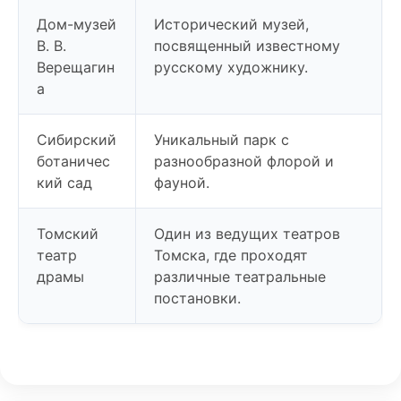
Дом-музей
Исторический музей,
В. В.
посвященный известному
Верещагин
русскому художнику.
а
Сибирский
Уникальный парк с
ботаничес
разнообразной флорой и
кий сад
фауной.
Томский
Один из ведущих театров
театр
Томска, где проходят
драмы
различные театральные
постановки.