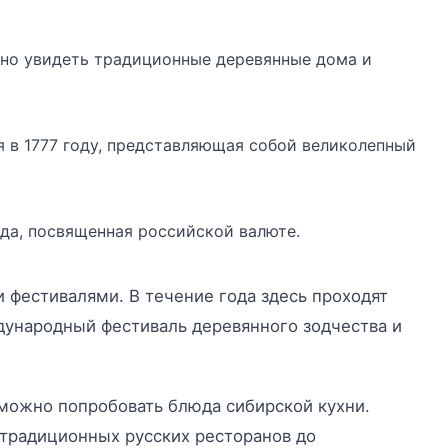
жно увидеть традиционные деревянные дома и
я в 1777 году, представляющая собой великолепный
да, посвященная российской валюте.
 фестивалями. В течение года здесь проходят
дународный фестиваль деревянного зодчества и
 можно попробовать блюда сибирской кухни.
 традиционных русских ресторанов до