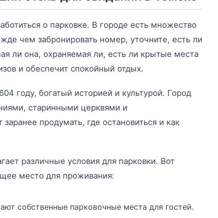
аботиться о парковке. В городе есть множество
жде чем забронировать номер, уточните, есть ли
ная ли она, охраняемая ли, есть ли крытые места
зов и обеспечит спокойный отдых.
04 году, богатый историей и культурой. Город
ниями, старинными церквями и
заранее продумать, где остановиться и как
гает различные условия для парковки. Вот
ящее место для проживания:
гают собственные парковочные места для гостей.