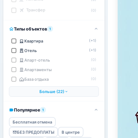
Трансфер
(0)
Типы объектов
1
(+1)
Квартира
(+1)
Отель
(0)
Апарт-отель
(0)
Апартаменты
(0)
База отдыха
Больше (22)
Популярное
1
Бесплатная отмена
БЕЗ ПРЕДОПЛАТЫ
В центре