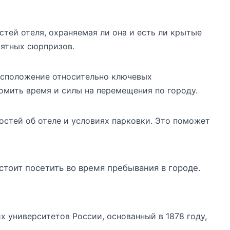
остей отеля, охраняемая ли она и есть ли крытые
иятных сюрпризов.
расположение относительно ключевых
омить время и силы на перемещения по городу.
остей об отеле и условиях парковки. Это поможет
тоит посетить во время пребывания в городе.
 университетов России, основанный в 1878 году,