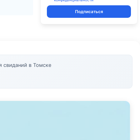
Подписаться
я свиданий в Томске