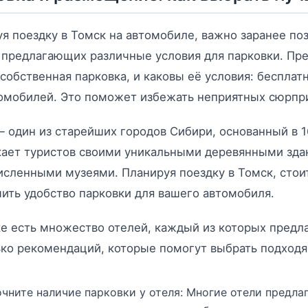
я поездку в Томск на автомобиле, важно заранее поз
 предлагающих различные условия для парковки. Пре
 собственная парковка, и каковы её условия: бесплат
омобилей. Это поможет избежать неприятных сюрпри
 один из старейших городов Сибири, основанный в 16
кает туристов своими уникальными деревянными зда
сленными музеями. Планируя поездку в Томск, стоит 
ить удобство парковки для вашего автомобиля.
е есть множество отелей, каждый из которых предла
ко рекомендаций, которые помогут выбрать подход
очните наличие парковки у отеля: Многие отели предла