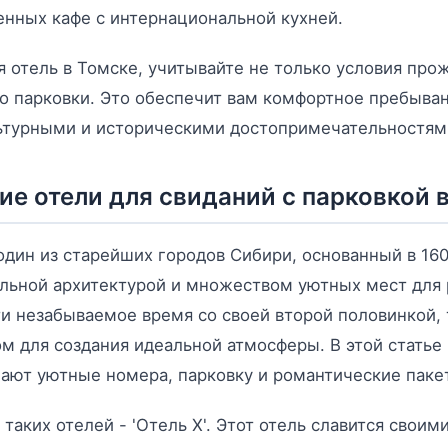
нных кафе с интернациональной кухней.
 отель в Томске, учитывайте не только условия прож
о парковки. Это обеспечит вам комфортное пребыван
ьтурными и историческими достопримечательностям
ие отели для свиданий с парковкой 
один из старейших городов Сибири, основанный в 160
льной архитектурой и множеством уютных мест для 
и незабываемое время со своей второй половинкой,
м для создания идеальной атмосферы. В этой статье
ают уютные номера, парковку и романтические пакет
 таких отелей - 'Отель X'. Этот отель славится свои