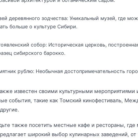
зей деревянного зодчества: Уникальный музей, где мо
ать больше о культуре Сибири.
гоявленский собор: Историческая церковь, построенна
разец сибирского барокко.
мятник рублю: Необычная достопримечательность горо
акже известен своими культурными мероприятиями и
ые события, такие как Томский кинофестиваль, Меж
другие.
дьте также посетить местные кафе и рестораны, где
редлагает широкий выбор кулинарных заведений, от