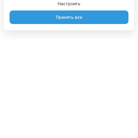
Настроить
Принять все
Информация
Будьте вместе
Русский
Стать участником