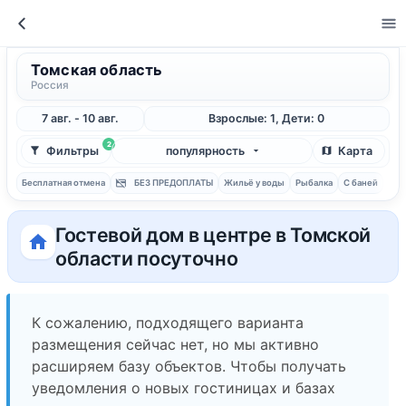
Томская область
Россия
7 авг. - 10 авг.
Взрослые: 1, Дети: 0
2
Фильтры
популярность
Карта
Бесплатная отмена
БЕЗ ПРЕДОПЛАТЫ
Жильё у воды
Рыбалка
С баней
Гостевой дом в центре в Томской
области посуточно
К сожалению, подходящего варианта
размещения сейчас нет, но мы активно
расширяем базу объектов. Чтобы получать
уведомления о новых гостиницах и базах