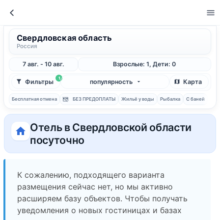
Свердловская область
Россия
7 авг. - 10 авг.
Взрослые: 1, Дети: 0
1
Фильтры
популярность
Карта
Бесплатная отмена
БЕЗ ПРЕДОПЛАТЫ
Жильё у воды
Рыбалка
С баней
Отель в Свердловской области
посуточно
К сожалению, подходящего варианта
размещения сейчас нет, но мы активно
расширяем базу объектов. Чтобы получать
уведомления о новых гостиницах и базах