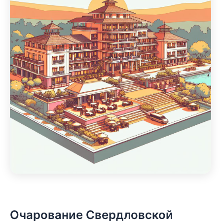
Очарование Свердловской