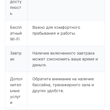
досту
пност
ь
Беспл
Важно для комфортного
атный
пребывания и работы.
Wi-Fi
Завтр
Наличие включенного завтрака
ак
может сэкономить ваше время и
деньги.
Допол
Обратите внимание на наличие
нител
бассейна, тренажерного зала и
ьные
других удобств.
услуг
и