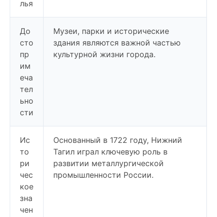
лья
До
Музеи, парки и исторические
сто
здания являются важной частью
пр
культурной жизни города.
им
еча
тел
ьно
сти
Ис
Основанный в 1722 году, Нижний
то
Тагил играл ключевую роль в
ри
развитии металлургической
чес
промышленности России.
кое
зна
чен