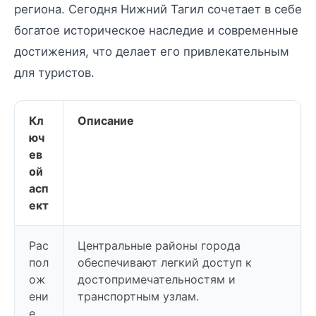
региона. Сегодня Нижний Тагил сочетает в себе
богатое историческое наследие и современные
достижения, что делает его привлекательным
для туристов.
Кл
Описание
юч
ев
ой
асп
ект
Рас
Центральные районы города
пол
обеспечивают легкий доступ к
ож
достопримечательностям и
ени
транспортным узлам.
е