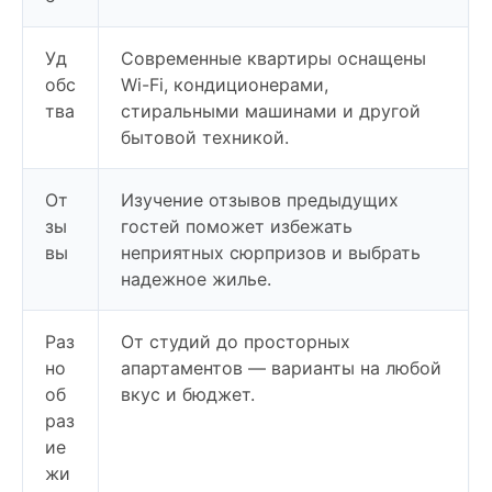
Уд
Современные квартиры оснащены
обс
Wi-Fi, кондиционерами,
тва
стиральными машинами и другой
бытовой техникой.
От
Изучение отзывов предыдущих
зы
гостей поможет избежать
вы
неприятных сюрпризов и выбрать
надежное жилье.
Раз
От студий до просторных
но
апартаментов — варианты на любой
об
вкус и бюджет.
раз
ие
жи