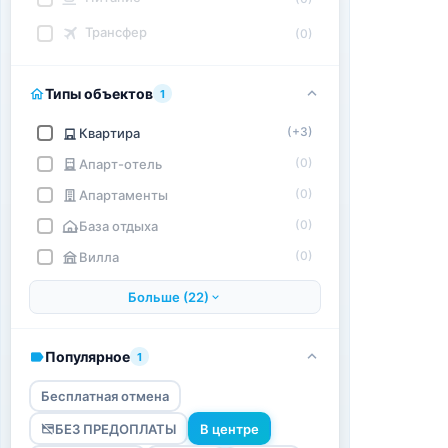
Трансфер
(0)
Типы объектов
1
(+3)
Квартира
(0)
Апарт-отель
(0)
Апартаменты
(0)
База отдыха
(0)
Вилла
Больше (22)
Популярное
1
Бесплатная отмена
БЕЗ ПРЕДОПЛАТЫ
В центре