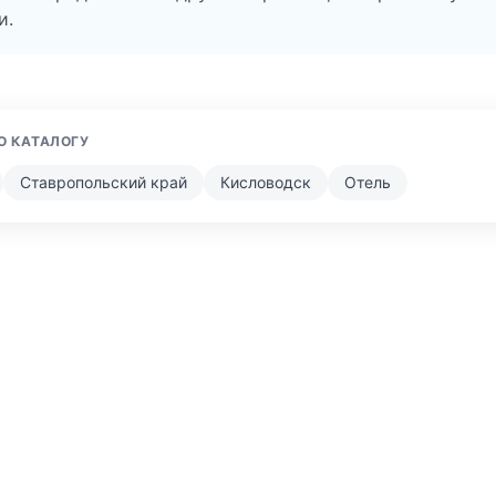
и.
О КАТАЛОГУ
Ставропольский край
Кисловодск
Отель