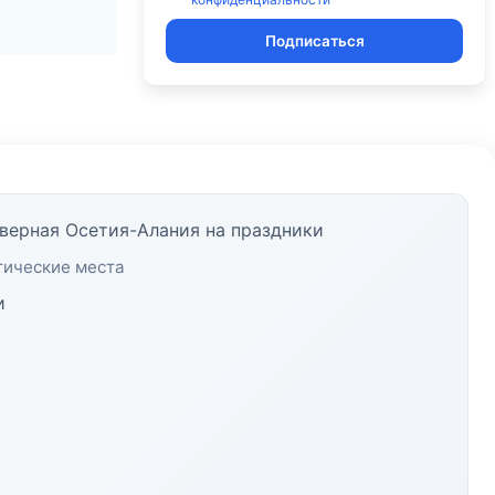
Подписаться
верная Осетия-Алания на праздники
тические места
и