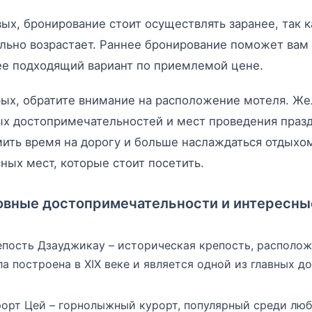
ых, бронирование стоит осуществлять заранее, так к
льно возрастает. Раннее бронирование поможет вам
ее подходящий вариант по приемлемой цене.
ых, обратите внимание на расположение мотеля. Жел
х достопримечательностей и мест проведения празд
ить время на дорогу и больше наслаждаться отдыхо
ных мест, которые стоит посетить.
вные достопримечательности и интересны
епость Дзауджикау – историческая крепость, расположе
а построена в XIX веке и является одной из главных 
рорт Цей – горнолыжный курорт, популярный среди люб