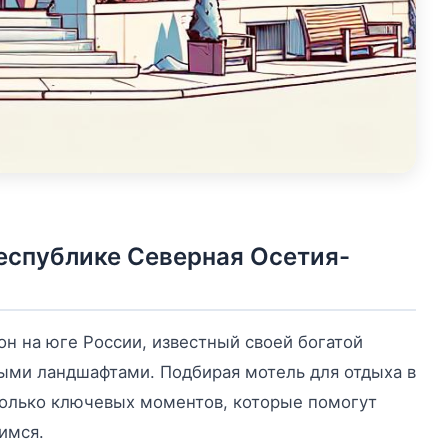
еспублике Северная Осетия-
н на юге России, известный своей богатой
ыми ландшафтами. Подбирая мотель для отдыха в
сколько ключевых моментов, которые помогут
имся.