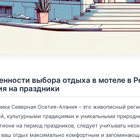
енности выбора отдыха в мотеле в Р
ия на праздники
ика Северная Осетия-Алания – это живописный регио
й, культурными традициями и уникальными природн
гионе на период праздников, следует учитывать не
ь ваш отдых максимально комфортным и запоминающ