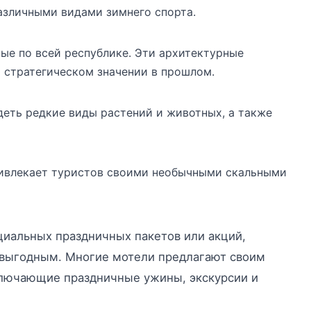
азличными видами зимнего спорта.
ые по всей республике. Эти архитектурные
о стратегическом значении в прошлом.
деть редкие виды растений и животных, а также
ривлекает туристов своими необычными скальными
циальных праздничных пакетов или акций,
 выгодным. Многие мотели предлагают своим
ключающие праздничные ужины, экскурсии и