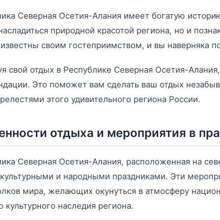
ика Северная Осетия-Алания имеет богатую историю 
насладиться природной красотой региона, но и позн
известны своим гостеприимством, и вы наверняка по
я свой отдых в Республике Северная Осетия-Алания
дации. Это поможет вам сделать ваш отдых незабы
релестями этого удивительного региона России.
енности отдыха и мероприятия в пр
ика Северная Осетия-Алания, расположенная на севе
культурными и народными праздниками. Эти меропр
олков мира, желающих окунуться в атмосферу нацио
о культурного наследия региона.