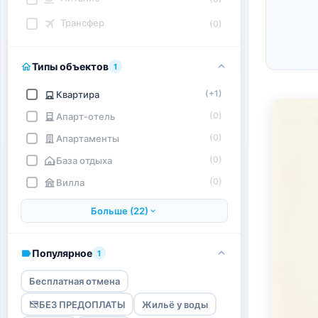
Трансфер
(0)
Типы объектов
1
(+1)
Квартира
(0)
Апарт-отель
(0)
Апартаменты
(0)
База отдыха
(0)
Вилла
Больше (22)
Популярное
1
Бесплатная отмена
БЕЗ ПРЕДОПЛАТЫ
Жильё у воды