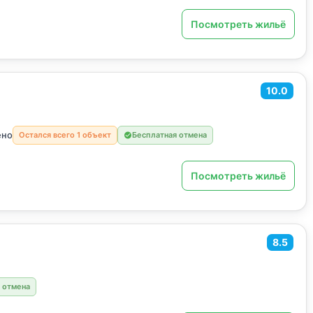
Посмотреть жильё
10.0
ено
Остался всего 1 объект
Бесплатная отмена
Посмотреть жильё
8.5
 отмена