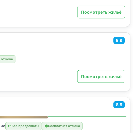
Посмотреть жильё
8.9
 отмена
Посмотреть жильё
8.5
ено
Без предоплаты
Бесплатная отмена