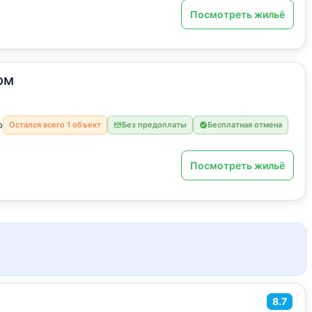
Посмотреть жильё
ом
о
Остался всего 1 объект
Без предоплаты
Бесплатная отмена
Посмотреть жильё
8.7