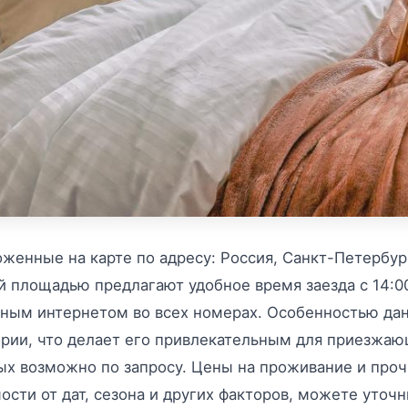
женные на карте по адресу: Россия, Санкт-Петербург
 площадью предлагают удобное время заезда с 14:00 
ным интернетом во всех номерах. Особенностью данн
ории, что делает его привлекательным для приезжа
х возможно по запросу. Цены на проживание и прочи
ости от дат, сезона и других факторов, можете уточ