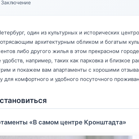
Заключение
етербург, один из культурных и исторических центро
потрясающим архитектурным обликом и богатым куль
ентов либо другого жилья в этом прекрасном городе
 удобств, например, таких как парковка и близкое р
трим и покажем вам апартаменты с хорошими отзыва
у для комфортного и удобного посуточного проживан
остановиться
таменты «В самом центре Кронштадта»