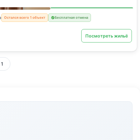
о
Остался всего 1 объект
Бесплатная отмена
Посмотреть жильё
 1