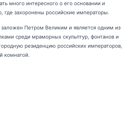
нать много интересного о его основании и
р, где захоронены российские императоры.
 заложен Петром Великим и является одним из
лками среди мраморных скульптур, фонтанов и
агородную резиденцию российских императоров,
й комнатой.