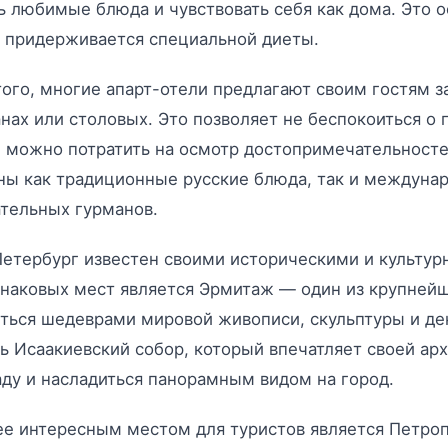
ь любимые блюда и чувствовать себя как дома. Это о
о придерживается специальной диеты.
ого, многие апарт-отели предлагают своим гостям за
нах или столовых. Это позволяет не беспокоиться о 
 можно потратить на осмотр достопримечательносте
ы как традиционные русские блюда, так и междунар
тельных гурманов.
етербург известен своими историческими и культу
наковых мест является Эрмитаж — один из крупнейш
ться шедеврами мировой живописи, скульптуры и де
ь Исаакиевский собор, который впечатляет своей ар
ду и насладиться панорамным видом на город.
е интересным местом для туристов является Петро