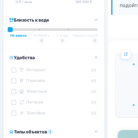
0 ₽ / ночь
100 000 ₽
подойт
Близость к воде
Не важно
На берегу
У воды
Рядом с водой
0
0
0
Удобства
Интернет
(0)
Парковка
(0)
Животные
(0)
Питание
(0)
Трансфер
(0)
Типы объектов
1