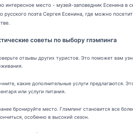
о интересное место - музей-заповедник Есенина в с
о русского поэта Сергея Есенина, где можно посетит
тве.
тические советы по выбору глэмпинга
оверьте отзывы других туристов. Это поможет вам узн
оживания.
очните, какие дополнительные услуги предлагаются. Эт
ентаря или услуги питания.
ранее бронируйте место. Глэмпинг становится все бол
ончиться, особенно в высокий сезон.