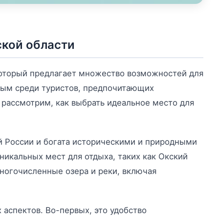
ской области
 который предлагает множество возможностей для
рным среди туристов, предпочитающих
ы рассмотрим, как выбрать идеальное место для
й России и богата историческими и природными
икальных мест для отдыха, таких как Окский
ногочисленные озера и реки, включая
аспектов. Во-первых, это удобство