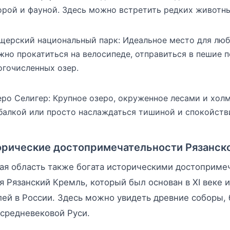
орой и фауной. Здесь можно встретить редких животных
щерский национальный парк: Идеальное место для люби
жно прокатиться на велосипеде, отправиться в пешие 
огочисленных озер.
еро Селигер: Крупное озеро, окруженное лесами и холм
балкой или просто наслаждаться тишиной и спокойств
рические достопримечательности Рязанск
ая область также богата историческими достоприме
я Рязанский Кремль, который был основан в XI веке 
ей в России. Здесь можно увидеть древние соборы, 
 средневековой Руси.