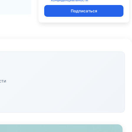
Подписаться
сти