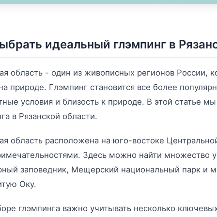
выбрать идеальный глэмпинг в Рязан
ая область - один из живописных регионов России,
на природе. Глэмпинг становится все более популя
ные условия и близость к природе. В этой статье м
га в Рязанской области.
ая область расположена на юго-востоке Центрально
имечательностями. Здесь можно найти множество ун
ный заповедник, Мещерский национальный парк и м
тую Оку.
оре глэмпинга важно учитывать несколько ключевых 