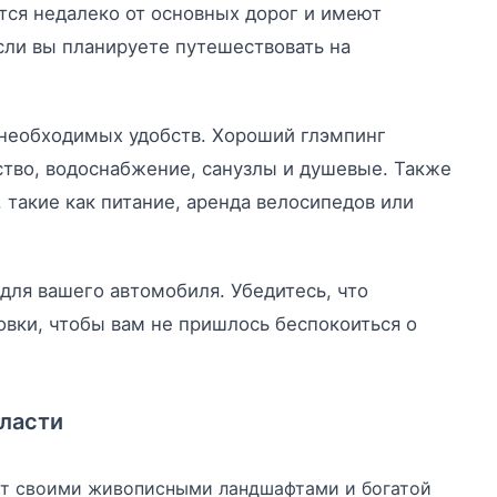
тся недалеко от основных дорог и имеют
сли вы планируете путешествовать на
 необходимых удобств. Хороший глэмпинг
тво, водоснабжение, санузлы и душевые. Также
 такие как питание, аренда велосипедов или
для вашего автомобиля. Убедитесь, что
вки, чтобы вам не пришлось беспокоиться о
бласти
ит своими живописными ландшафтами и богатой