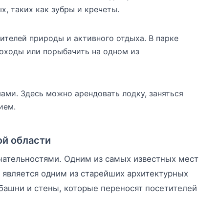
, таких как зубры и кречеты.
телей природы и активного отдыха. В парке
походы или порыбачить на одном из
ами. Здесь можно арендовать лодку, заняться
ием.
ой области
чательностями. Одним из самых известных мест
и является одним из старейших архитектурных
башни и стены, которые переносят посетителей