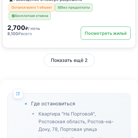
Остался всего 1 объект
Без предоплаты
Бесплатная отмена
2,700
₽
/ ночь
Посмотреть жильё
8,100
₽
всего
Показать ещё 2
Где остановиться
Квартира "На Портовой",
Ростовская область, Ростов-на-
Дону, 78, Портовая улица