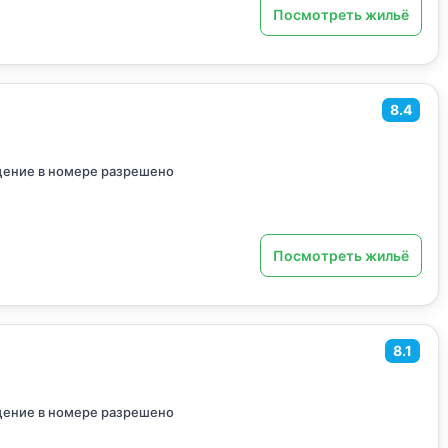
Посмотреть жильё
8.4
ение в номере разрешено
Посмотреть жильё
8.1
ение в номере разрешено