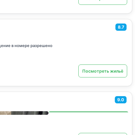
8.7
ение в номере разрешено
Посмотреть жильё
9.0