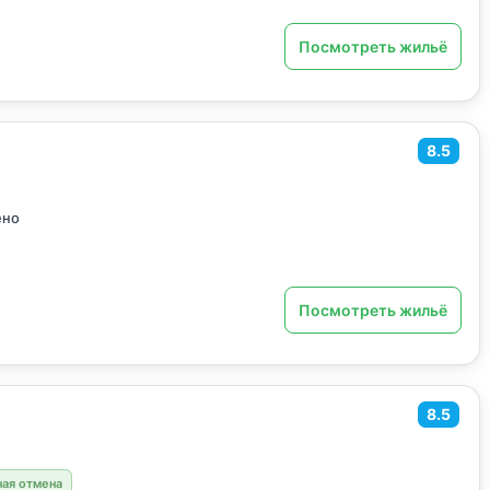
Посмотреть жильё
8.5
ено
Посмотреть жильё
8.5
ная отмена