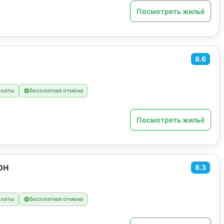
Посмотреть жильё
8.6
платы
Бесплатная отмена
Посмотреть жильё
он
8.3
платы
Бесплатная отмена