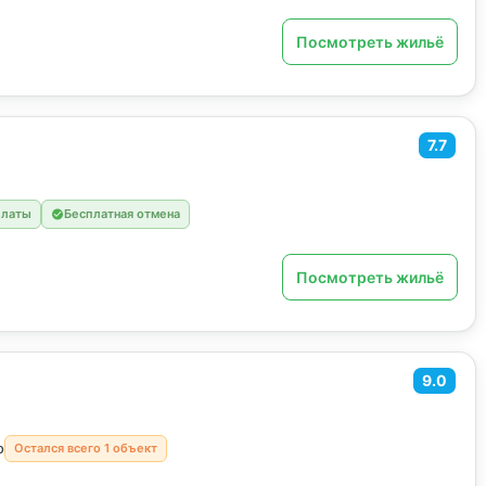
Посмотреть жильё
7.7
платы
Бесплатная отмена
Посмотреть жильё
9.0
о
Остался всего 1 объект