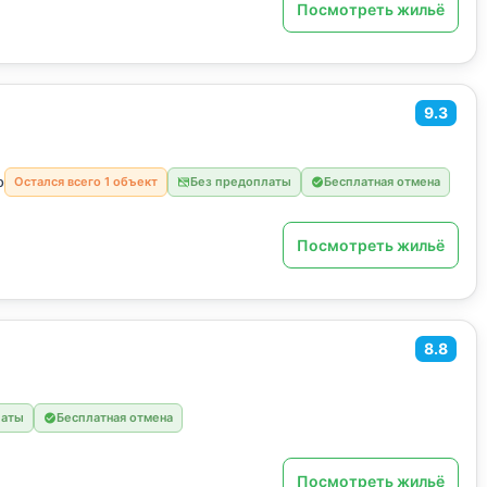
Посмотреть жильё
9.3
о
Остался всего 1 объект
Без предоплаты
Бесплатная отмена
Посмотреть жильё
8.8
латы
Бесплатная отмена
Посмотреть жильё