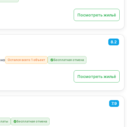
Посмотреть жильё
8.2
ено
Остался всего 1 объект
Бесплатная отмена
Посмотреть жильё
7.9
платы
Бесплатная отмена