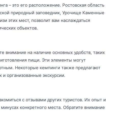
га – это его расположение. Ростовская область
нской природный заповедник, Урочище Каменные
зи этих мест, позволит вам наслаждаться
ических объектов.
те внимание на наличие основных удобств, таких
риготовления пищи. Эти элементы могут
ортным. Некоторые кемпинги также предлагают
к и организованные экскурсии.
акомиться с отзывами других туристов. Их опыт и
 минусах конкретного места. Обратите внимание