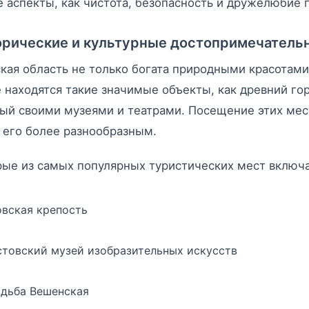
е аспекты, как чистота, безопасность и дружелюбие 
рические и культурные достопримечатель
кая область не только богата природными красотами
 находятся такие значимые объекты, как древний горо
ый своими музеями и театрами. Посещение этих мес
 его более разнообразным.
ые из самых популярных туристических мест включ
овская крепость
стовский музей изобразительных искусств
адьба Вешенская