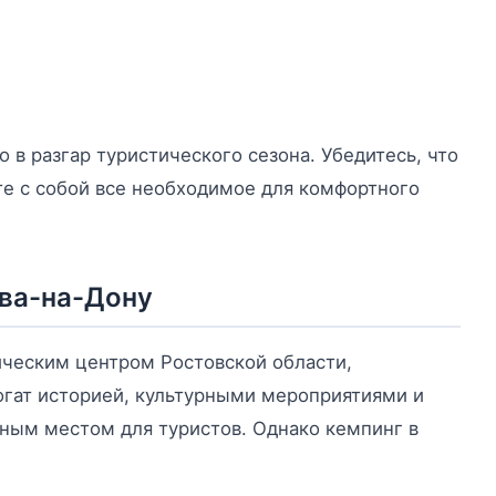
 в разгар туристического сезона. Убедитесь, что
е с собой все необходимое для комфортного
ова-на-Дону
ческим центром Ростовской области,
огат историей, культурными мероприятиями и
ьным местом для туристов. Однако кемпинг в