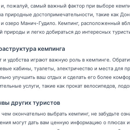
и, пожалуй, самый важный фактор при выборе кемпин
на природные достопримечательности, такие как До
и озеро Манич-Гудило. Кемпинг, расположенный вбли
й природы и легко добираться до интересных турист
раструктура кемпинга
 и удобства играют важную роль в кемпинге. Обрати
евые кабины, туалеты, электричество и места для п
льно улучшить ваш отдых и сделать его более комф
тельные услуги, такие как прокат велосипедов, лодо
вы других туристов
чем окончательно выбрать кемпинг, не забудьте озн
ения могут дать вам ценную информацию о плюсах и