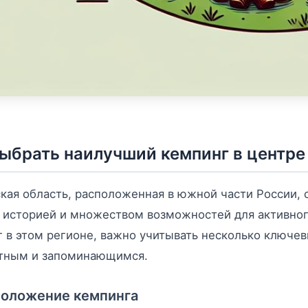
выбрать наилучший кемпинг в центре
кая область, расположенная в южной части России,
 историей и множеством возможностей для активного
 в этом регионе, важно учитывать несколько ключе
тным и запоминающимся.
положение кемпинга