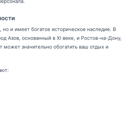
персонала.
ности
, но и имеет богатое историческое наследие. В
д Азов, основанный в XI веке, и Ростов-на-Дону,
т может значительно обогатить ваш отдых и
ают: