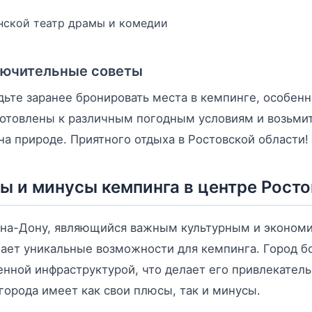
нской театр драмы и комедии
лючительные советы
дьте заранее бронировать места в кемпинге, особенно
отовлены к различным погодным условиям и возьмит
на природе. Приятного отдыха в Ростовской области!
ы и минусы кемпинга в центре Рост
-на-Дону, являющийся важным культурным и экономи
ает уникальные возможности для кемпинга. Город б
нной инфраструктурой, что делает его привлекател
города имеет как свои плюсы, так и минусы.