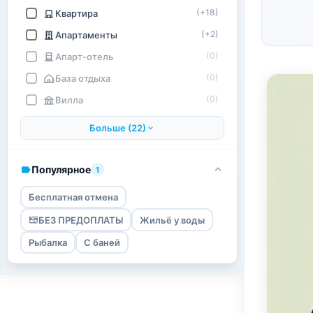
(+18)
Квартира
(+2)
Апартаменты
(0)
Апарт-отель
(0)
База отдыха
(0)
Вилла
Больше (22)
Популярное
1
Бесплатная отмена
БЕЗ ПРЕДОПЛАТЫ
Жильё у воды
Рыбалка
С баней