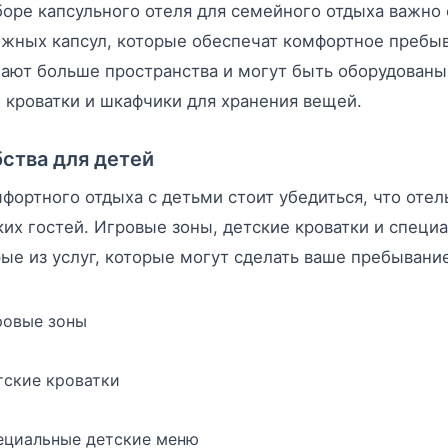
оре капсульного отеля для семейного отдыха важно
жных капсул, которые обеспечат комфортное пребы
ают больше пространства и могут быть оборудованы
 кроватки и шкафчики для хранения вещей.
ства для детей
фортного отдыха с детьми стоит убедиться, что оте
их гостей. Игровые зоны, детские кроватки и специ
ые из услуг, которые могут сделать ваше пребыван
ровые зоны
тские кроватки
ециальные детские меню