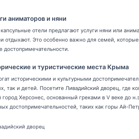
ги аниматоров и няни
капсульные отели предлагают услуги няни или анима
и отдыхают. Это особенно важно для семей, которые
е достопримечательности.
рические и туристические места Крыма
гат историческими и культурными достопримечатель
х, так и детей. Посетите Ливадийский дворец, где ко
 город Херсонес, основанный греками в V веке до н
ых достопримечательностей, таких как горы Ай-Петр
вадийский дворец