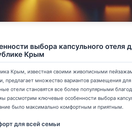
енности выбора капсульного отеля д
ублике Крым
лика Крым, известная своими живописными пейзажа
, предлагает множество вариантов размещения для 
ные отели становятся все более популярными благода
мы рассмотрим ключевые особенности выбора капсул
ание было максимально комфортным и приятным.
орт для всей семьи