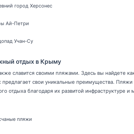
евний город Херсонес
ры Ай-Петри
допад Учан-Су
жный отдых в Крыму
кже славится своими пляжами. Здесь вы найдете как
 предлагает свои уникальные преимущества. Пляжи 
го отдыха благодаря их развитой инфраструктуре и
счаные пляжи