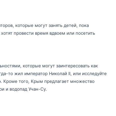
торов, которые могут занять детей, пока
 хотят провести время вдвоем или посетить
ностями, которые могут заинтересовать как
гда-то жил император Николай II, или исследуйте
.э. Кроме того, Крым предлагает множество
и и водопад Учан-Су.