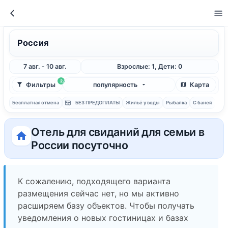
Россия
7 авг. - 10 авг.
Взрослые: 1, Дети: 0
2
Фильтры
популярность
Карта
Бесплатная отмена
БЕЗ ПРЕДОПЛАТЫ
Жильё у воды
Рыбалка
С баней
Отель для свиданий для семьи в
России посуточно
К сожалению, подходящего варианта
размещения сейчас нет, но мы активно
расширяем базу объектов. Чтобы получать
уведомления о новых гостиницах и базах