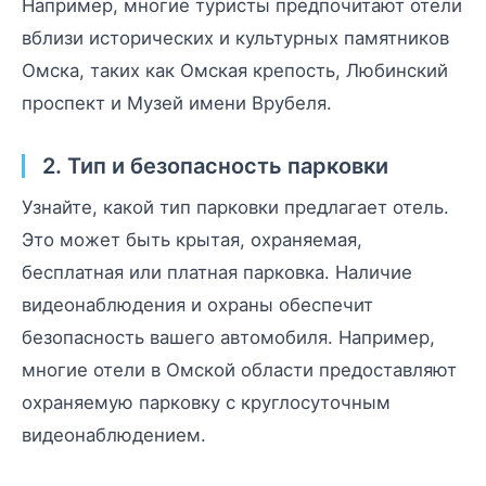
Например, многие туристы предпочитают отели
вблизи исторических и культурных памятников
Омска, таких как Омская крепость, Любинский
проспект и Музей имени Врубеля.
2. Тип и безопасность парковки
Узнайте, какой тип парковки предлагает отель.
Это может быть крытая, охраняемая,
бесплатная или платная парковка. Наличие
видеонаблюдения и охраны обеспечит
безопасность вашего автомобиля. Например,
многие отели в Омской области предоставляют
охраняемую парковку с круглосуточным
видеонаблюдением.