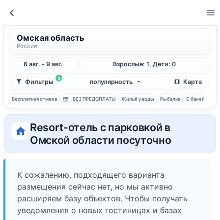
Омская область
Россия
6 авг. - 9 авг.
Взрослые: 1, Дети: 0
2
Фильтры
популярность
Карта
Бесплатная отмена
БЕЗ ПРЕДОПЛАТЫ
Жильё у воды
Рыбалка
С баней
Resort-отель с парковкой в
Омской области посуточно
К сожалению, подходящего варианта
размещения сейчас нет, но мы активно
расширяем базу объектов. Чтобы получать
уведомления о новых гостиницах и базах