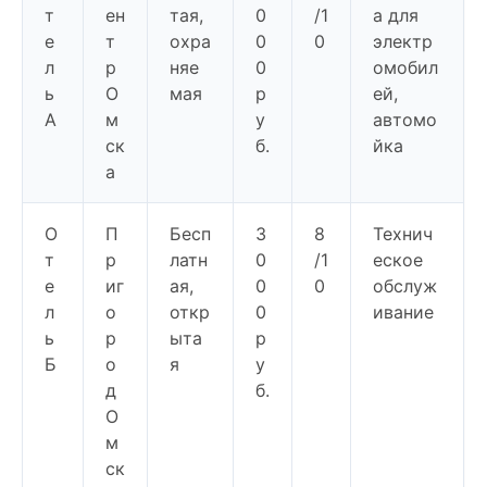
т
ен
тая,
0
/1
а для
е
т
охра
0
0
электр
л
р
няе
0
омобил
ь
О
мая
р
ей,
А
м
у
автомо
ск
б.
йка
а
О
П
Бесп
3
8
Технич
т
р
латн
0
/1
еское
е
иг
ая,
0
0
обслуж
л
о
откр
0
ивание
ь
р
ыта
р
Б
о
я
у
д
б.
О
м
ск