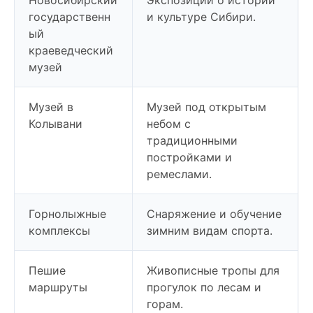
государственн
и культуре Сибири.
ый
краеведческий
музей
Музей в
Музей под открытым
Колывани
небом с
традиционными
постройками и
ремеслами.
Горнолыжные
Снаряжение и обучение
комплексы
зимним видам спорта.
Пешие
Живописные тропы для
маршруты
прогулок по лесам и
горам.