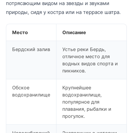
потрясающим видом на звезды и звуками
природы, сидя у костра или на террасе шатра.
Место
Описание
Бердский залив
Устье реки Бердь,
отличное место для
водных видов спорта и
пикников.
Обское
Крупнейшее
водохранилище
водохранилище,
популярное для
плавания, рыбалки и
прогулок.
Новосибирский
Экспозиции о истории