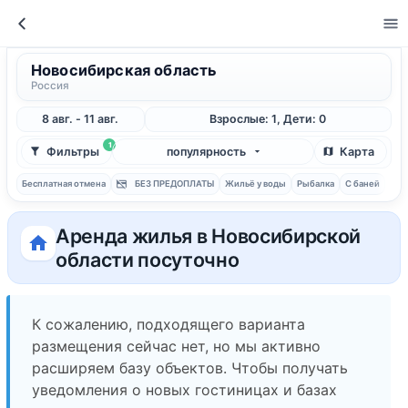
Новосибирская область
Россия
8 авг. - 11 авг.
Взрослые: 1, Дети: 0
1
Фильтры
популярность
Карта
Бесплатная отмена
БЕЗ ПРЕДОПЛАТЫ
Жильё у воды
Рыбалка
С баней
Аренда жилья в Новосибирской
области посуточно
К сожалению, подходящего варианта
размещения сейчас нет, но мы активно
расширяем базу объектов. Чтобы получать
уведомления о новых гостиницах и базах