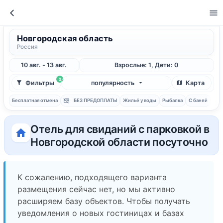
Новгородская область
Россия
10 авг. - 13 авг.
Взрослые: 1, Дети: 0
2
Фильтры
популярность
Карта
Бесплатная отмена
БЕЗ ПРЕДОПЛАТЫ
Жильё у воды
Рыбалка
С баней
Отель для свиданий с парковкой в
Новгородской области посуточно
К сожалению, подходящего варианта
размещения сейчас нет, но мы активно
расширяем базу объектов. Чтобы получать
уведомления о новых гостиницах и базах