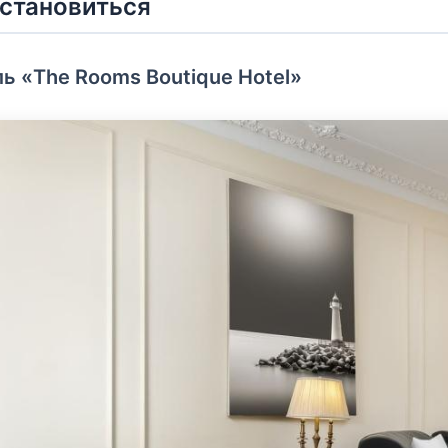
остановиться
ь «The Rooms Boutique Hotel»