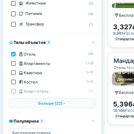
Двухмест
Животные
(2)
Питание
(4)
Бесплат
Трансфер
(1)
3,327
₽
все
9,981
Стандартн
Типы объектов
1
(4)
Отель
Манда
(+2)
Апартаменты
Отель
·
Мос
2
(+1)
18
м
·
2 г
Квартира
Двухмест
(+1)
Хостел
(0)
Апарт-отель
Бесплат
5,396
Больше (22)
₽
вс
16,188
Стандартн
Популярное
1
Бесплатная отмена