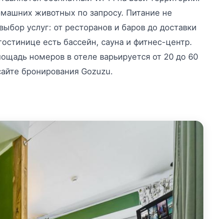
омашних животных по запросу. Питание не
ыбор услуг: от ресторанов и баров до доставки
гостинице есть бассейн, сауна и фитнес-центр.
ощадь номеров в отеле варьируется от 20 до 60
сайте бронирования Gozuzu.