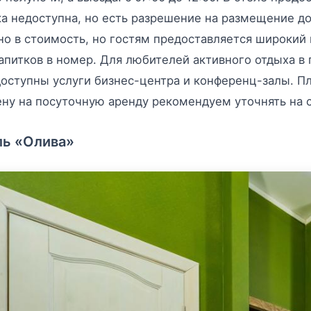
а недоступна, но есть разрешение на размещение д
о в стоимость, но гостям предоставляется широкий в
апитков в номер. Для любителей активного отдыха в 
оступны услуги бизнес-центра и конференц-залы. Пл
ену на посуточную аренду рекомендуем уточнять на 
ль «Олива»