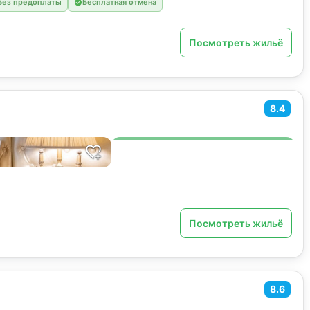
Без предоплаты
Бесплатная отмена
Посмотреть жильё
8.4
Посмотреть жильё
8.6