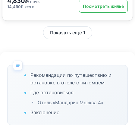
4,830
₽
/ ночь
Посмотреть жильё
14,490
₽
всего
Показать ещё 1
Рекомендации по путешествию и
остановке в отеле с питомцем
Где остановиться
Отель «Мандарин Москва 4»
Заключение