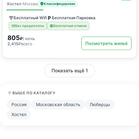
Кровать в общем номере
Хостел
·
Москва
Классифицирован
Бесплатный Wifi
Бесплатная Парковка
Без предоплаты
Бесплатная отмена
805
₽
/ ночь
Посмотреть жильё
2,415
₽
всего
Показать ещё 1
ВЫШЕ ПО КАТАЛОГУ
Россия
Московская область
Люберцы
Хостел