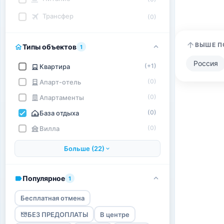
Трансфер
(0)
ВЫШЕ П
Типы объектов
1
Россия
(+1)
Квартира
(0)
Апарт-отель
(0)
Апартаменты
(0)
База отдыха
(0)
Вилла
Больше (22)
Популярное
1
Бесплатная отмена
БЕЗ ПРЕДОПЛАТЫ
В центре