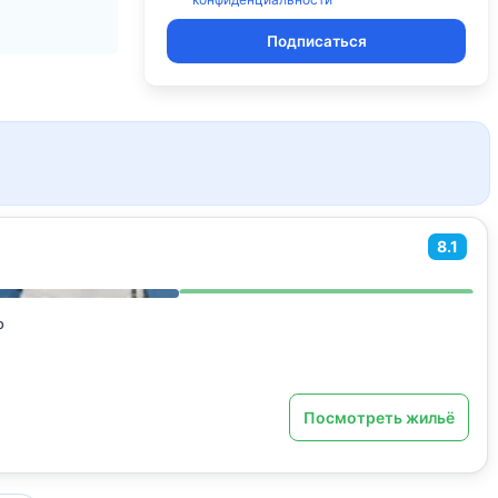
Подписаться
8.1
о
Посмотреть жильё