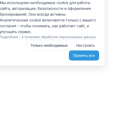
Мы используем необходимые cookie для работы
сайта, авторизации, безопасности и оформления
бронирований. Они всегда активны.
Аналитические cookie включаются только с вашего
согласия - чтобы понимать, как работает сайт, и
Подробнее - в
политике обработки персональных данных
.
Только необходимые
Настроить
Принять все
 участником
Подпишитесь и получите
доступ к эксклюзивным
яетесь владельцем? А
предложениям