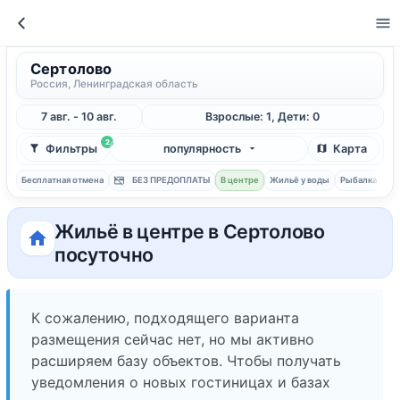
Сертолово
Россия, Ленинградская область
7 авг. - 10 авг.
Взрослые: 1, Дети: 0
2
Фильтры
популярность
Карта
Бесплатная отмена
БЕЗ ПРЕДОПЛАТЫ
В центре
Жильё у воды
Рыбалка
С 
Жильё в центре в Сертолово
посуточно
К сожалению, подходящего варианта
размещения сейчас нет, но мы активно
расширяем базу объектов. Чтобы получать
уведомления о новых гостиницах и базах