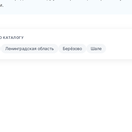
и.
О КАТАЛОГУ
Ленинградская область
Берёзово
Шале