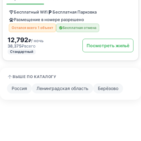
Бесплатный Wifi
Бесплатная Парковка
Размещение в номере разрешено
Остался всего 1 объект
Бесплатная отмена
12,792
₽
/ ночь
Посмотреть жильё
38,375
₽
всего
Стандартный
ВЫШЕ ПО КАТАЛОГУ
Россия
Ленинградская область
Берёзово