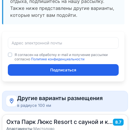
отдыха, подпишитесь на нашу рассылку.
Также ниже представлены другие варианты,
которые могут вам подойти.
Я согласен на обработку e-mail и получение рассылки
согласно
Политике конфиденциальности
Подписаться
Другие варианты размещения
в радиусе 100 км
Охта Парк Люкс Resort с сауной и камином
2
49
м
·
4 гостя
8.7
Апартаменты
Апартаменты
·
Мистолово