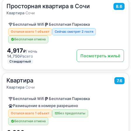
Просторная квартира в Сочи
2
68
м
·
4 гостя
8.6
Квартира
Квартира
·
Сочи
Бесплатный Wifi
Бесплатная Парковка
Остался всего 1 объект
Сейчас смотрят 2 гостя
Бесплатная отмена
4,917
₽
/ ночь
Посмотреть жильё
14,750
₽
всего
Стандартный
Квартира
2
19
м
·
2 гостя
7.6
Квартира
Квартира
·
Сочи
Бесплатный Wifi
Бесплатная Парковка
Размещение в номере разрешено
Остался всего 1 объект
Без предоплаты
Бесплатная отмена