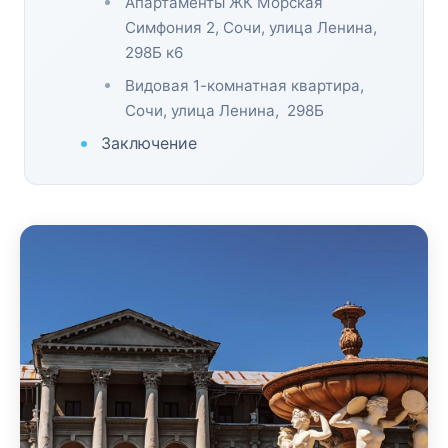
Апартаменты ЖК Морская
Симфония 2, Сочи, улица Ленина,
298Б к6
Видовая 1-комнатная квартира,
Сочи, улица Ленина, 298Б
Заключение