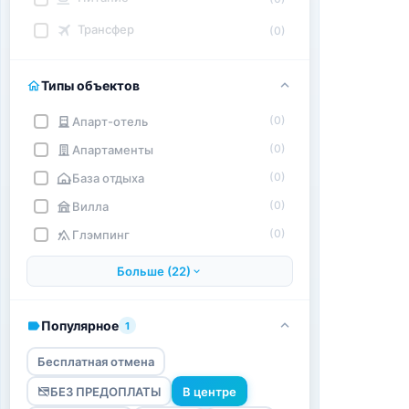
Трансфер
(0)
Типы объектов
(0)
Апарт-отель
(0)
Апартаменты
(0)
База отдыха
(0)
Вилла
(0)
Глэмпинг
Больше (22)
Популярное
1
Бесплатная отмена
БЕЗ ПРЕДОПЛАТЫ
В центре