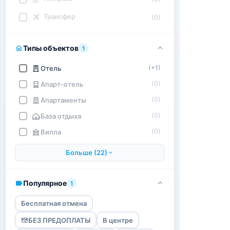
Трансфер
(0)
Типы объектов
1
(+1)
Отель
(0)
Апарт-отель
(0)
Апартаменты
(0)
База отдыха
(0)
Вилла
Больше (22)
Популярное
1
Бесплатная отмена
БЕЗ ПРЕДОПЛАТЫ
В центре