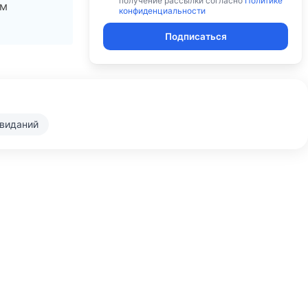
получение рассылки согласно
Политике
ам
конфиденциальности
Подписаться
свиданий