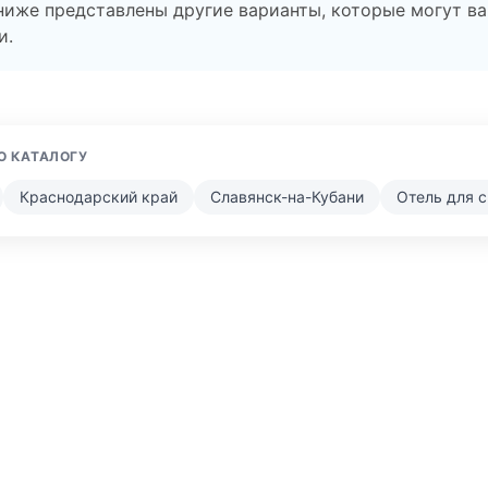
ниже представлены другие варианты, которые могут в
и.
О КАТАЛОГУ
Краснодарский край
Славянск-на-Кубани
Отель для 