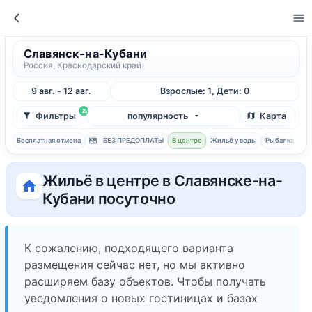
Славянск-на-Кубани
Россия, Краснодарский край
9 авг. - 12 авг.
Взрослые: 1, Дети: 0
2
Фильтры
популярность
Карта
Бесплатная отмена
БЕЗ ПРЕДОПЛАТЫ
В центре
Жильё у воды
Рыбалка
С 
Жильё в центре в Славянске-на-
Кубани посуточно
К сожалению, подходящего варианта
размещения сейчас нет, но мы активно
расширяем базу объектов. Чтобы получать
уведомления о новых гостиницах и базах