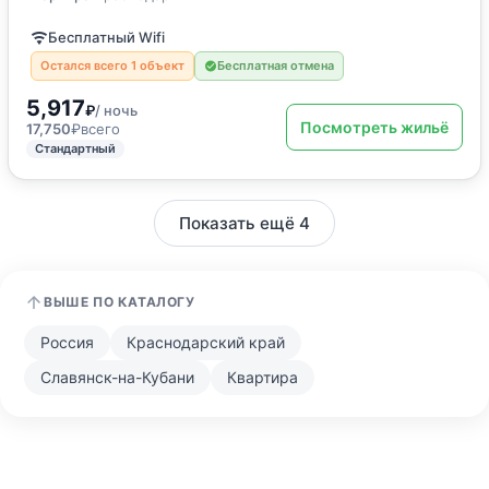
Бесплатный Wifi
Остался всего 1 объект
Бесплатная отмена
5,917
₽
/ ночь
Посмотреть жильё
17,750
₽
всего
Стандартный
Показать ещё 4
ВЫШЕ ПО КАТАЛОГУ
Россия
Краснодарский край
Славянск-на-Кубани
Квартира