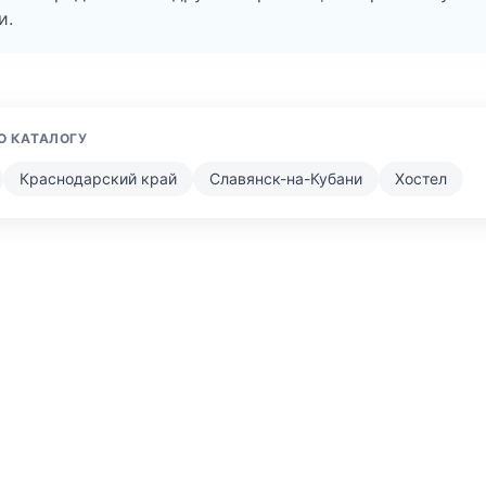
и.
О КАТАЛОГУ
Краснодарский край
Славянск-на-Кубани
Хостел