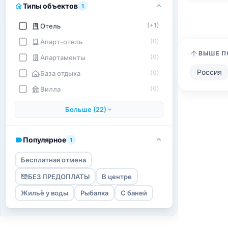
Типы объектов
1
(+1)
Отель
(0)
Апарт-отель
ВЫШЕ П
(0)
Апартаменты
Россия
(0)
База отдыха
(0)
Вилла
Больше (22)
Популярное
1
Бесплатная отмена
БЕЗ ПРЕДОПЛАТЫ
В центре
Жильё у воды
Рыбалка
С баней