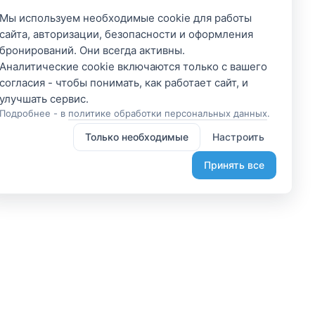
Мы используем необходимые cookie для работы
сайта, авторизации, безопасности и оформления
бронирований. Они всегда активны.
Аналитические cookie включаются только с вашего
согласия - чтобы понимать, как работает сайт, и
Подробнее - в
политике обработки персональных данных
.
Только необходимые
Настроить
Принять все
 участником
Подпишитесь и получите
доступ к эксклюзивным
яетесь владельцем? А
предложениям