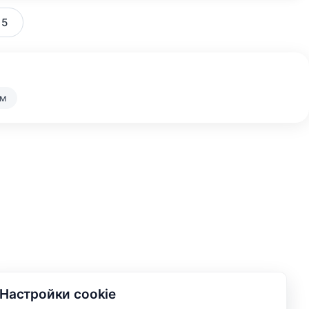
 5
ом
Настройки cookie